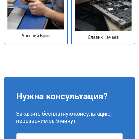
Арсений Брин
Славик Нечаев
Нужна консультация?
Закажите бесплатную консультацию,
перезвоним за 5 минут