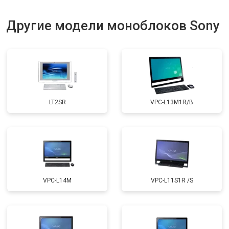
Другие модели моноблоков Sony
LT2SR
VPC-L13M1R/B
VPC-L14M
VPC-L11S1R /S