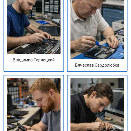
Владимир Терлецкий
Вячеслав Сердолюбов