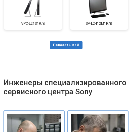
VPC-L21S1R/B
SV-L2412M1R/B
Инженеры специализированного
сервисного центра Sony