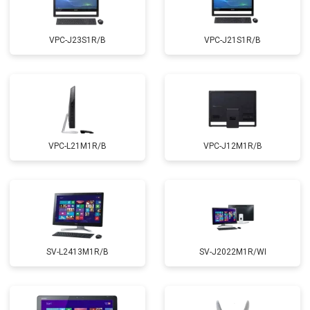
VPC-J23S1R/B
VPC-J21S1R/B
VPC-L21M1R/B
VPC-J12M1R/B
SV-L2413M1R/B
SV-J2022M1R/WI