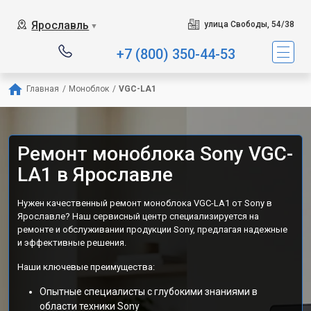
Ярославль
улица Свободы, 54/38
▼
+7 (800) 350-44-53
Главная
/
Моноблок
/
VGC-LA1
Ремонт моноблока Sony VGC-
LA1 в Ярославле
Нужен качественный ремонт моноблока VGC-LA1 от Sony в
Ярославле? Наш сервисный центр специализируется на
ремонте и обслуживании продукции Sony, предлагая надежные
и эффективные решения.
Наши ключевые преимущества:
Опытные специалисты с глубокими знаниями в
области техники Sony