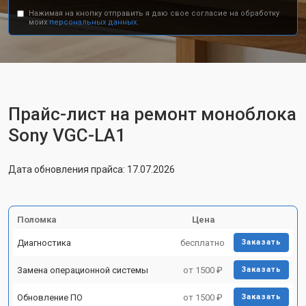
Нажимая на кнопку отправить я даю свое согласие на обработку
моих
персональных данных.
Прайс-лист на ремонт моноблока
Sony VGC-LA1
Дата обновления прайса: 17.07.2026
Поломка
Цена
Диагностика
бесплатно
Заказать
Замена операционной системы
от 1500 ₽
Заказать
Обновление ПО
от 1500 ₽
Заказать