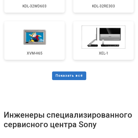
KDL-32WD603
KDL-32RE303
XVM-H65
XEL-1
Инженеры специализированного
сервисного центра Sony