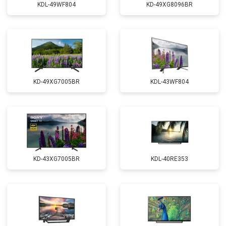
KDL-49WF804
KD-49XG8096BR
KD-49XG7005BR
KDL-43WF804
KD-43XG7005BR
KDL-40RE353