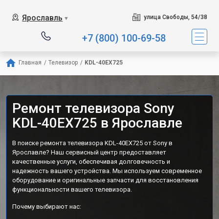
Ярославль
улица Свободы, 54/38
▼
+7 (800) 100-69-58
Главная
/
Телевизор
/
KDL-40EX725
Ремонт телевизора Sony
KDL-40EX725 в Ярославле
В поиске ремонта телевизора KDL-40EX725 от Sony в
Ярославле? Наш сервисный центр предоставляет
качественные услуги, обеспечивая долговечность и
надежность вашего устройства. Мы используем современное
оборудование и оригинальные запчасти для восстановления
функциональности вашего телевизора.
Почему выбирают нас: