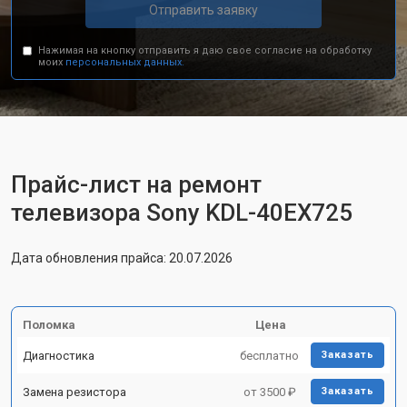
Отправить заявку
Нажимая на кнопку отправить я даю свое согласие на обработку
моих
персональных данных.
Прайс-лист на ремонт
телевизора Sony KDL-40EX725
Дата обновления прайса: 20.07.2026
Поломка
Цена
Диагностика
бесплатно
Заказать
Замена резистора
от 3500 ₽
Заказать