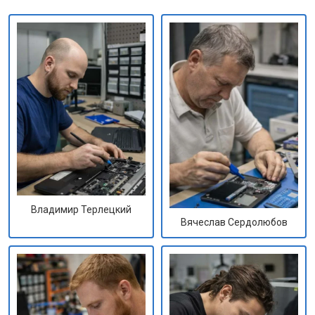
Владимир Терлецкий
Вячеслав Сердолюбов