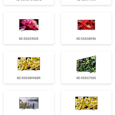
KD-55XG9505
KD-55XG8596
KD-55XG8096BR
KD-55XG7005