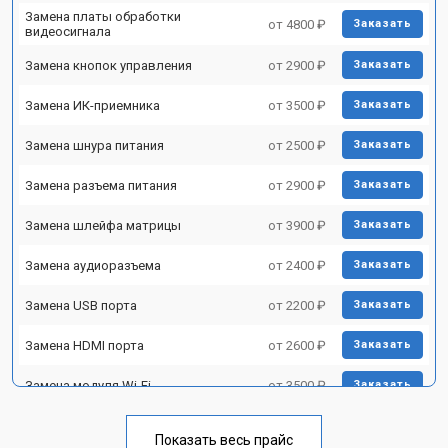
Замена платы обработки
от 4800 ₽
Заказать
видеосигнала
Замена кнопок управления
от 2900 ₽
Заказать
Замена ИК-приемника
от 3500 ₽
Заказать
Замена шнура питания
от 2500 ₽
Заказать
Замена разъема питания
от 2900 ₽
Заказать
Замена шлейфа матрицы
от 3900 ₽
Заказать
Замена аудиоразъема
от 2400 ₽
Заказать
Замена USB порта
от 2200 ₽
Заказать
Замена HDMI порта
от 2600 ₽
Заказать
Замена модуля Wi-Fi
от 3500 ₽
Заказать
Замена лампы подсветки
от 5200 ₽
Заказать
Показать весь прайс