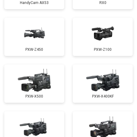
HandyCam AX53
RX0
PXW-Z450
PXW-Z100
PXW-X500
PXW-X400KF