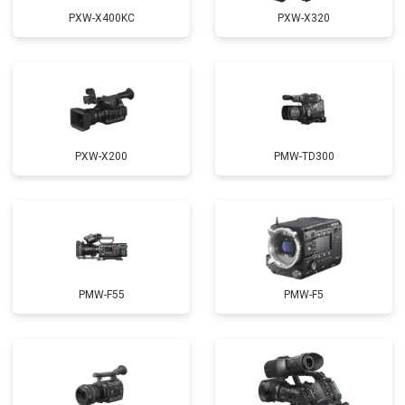
PXW-X400KC
PXW-X320
PXW-X200
PMW-TD300
PMW-F55
PMW-F5