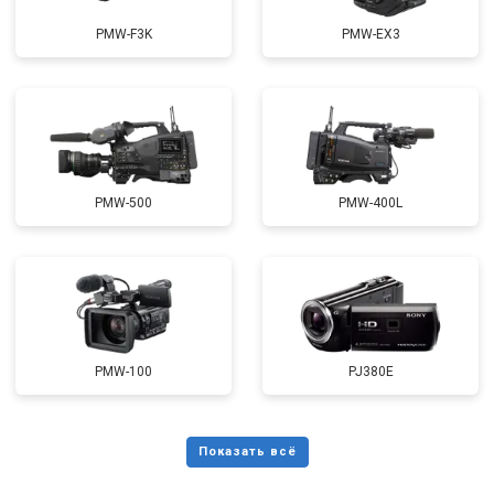
PMW-F3K
PMW-EX3
PMW-500
PMW-400L
PMW-100
PJ380E