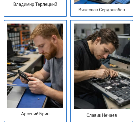
Владимир Терлецкий
Вячеслав Сердолюбов
Арсений Брин
Славик Нечаев