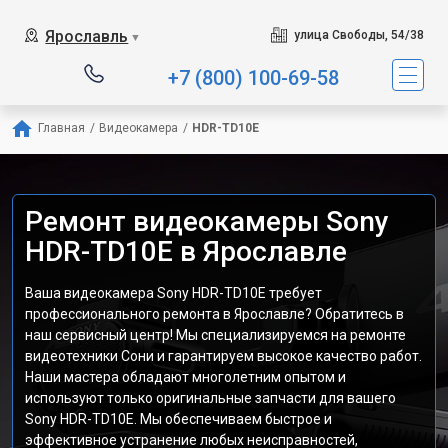
Ярославль
улица Свободы, 54/38
▼
+7 (800) 100-69-58
Главная
/
Видеокамера
/
HDR-TD10E
Ремонт видеокамеры Sony
HDR-TD10E в Ярославле
Ваша видеокамера Sony HDR-TD10E требует
профессионального ремонта в Ярославле? Обратитесь в
наш сервисный центр! Мы специализируемся на ремонте
видеотехники Сони и гарантируем высокое качество работ.
Наши мастера обладают многолетним опытом и
используют только оригинальные запчасти для вашего
Sony HDR-TD10E. Мы обеспечиваем быстрое и
эффективное устранение любых неисправностей,